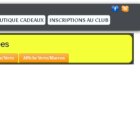
UTIQUE CADEAUX
INSCRIPTIONS AU CLUB
ées
e/Verte
Affiche Verte/Marron