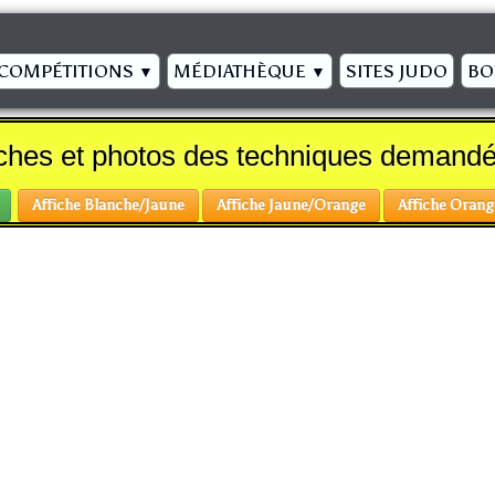
COMPÉTITIONS
MÉDIATHÈQUE
SITES JUDO
BO
▼
▼
ches et photos des techniques demand
Affiche Blanche/Jaune
Affiche Jaune/Orange
Affiche Orang