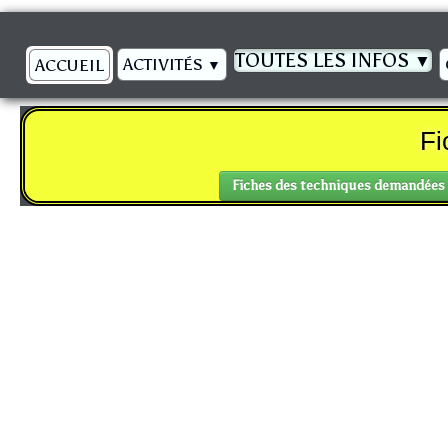
TOUTES LES INFOS
▼
ACTIVITÉS
ACCUEIL
▼
Fi
Fiches des techniques demandées