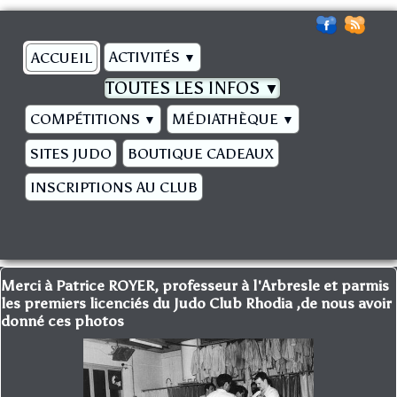
ACTIVITÉS
ACCUEIL
▼
TOUTES LES INFOS
▼
COMPÉTITIONS
MÉDIATHÈQUE
▼
▼
SITES JUDO
BOUTIQUE CADEAUX
INSCRIPTIONS AU CLUB
Merci à Patrice ROYER, professeur à l'Arbresle et parmis
les premiers licenciés du Judo Club Rhodia ,de nous avoir
donné ces photos