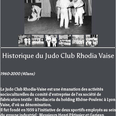
Historique du Judo Club Rhodia Vaise
1960-2000 (40ans)
Le Judo Club Rhodia-Vaise est une émanation des activités
socioculturelles du comité d'entreprise de l'ex société de
fabrication textile : Rhodiaceta du holding Rhône-Poulenc à Lyon
Vaise, d'où sa dénomination.
Il fut fondé en 1959 à l'initiative de deux sportifs employés au sein
du groupe industriel : Messieurs Henri Pâtissier et Garigan.