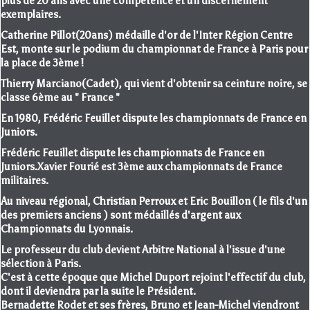
plus de 20 ans avec une compétence et un discernement
exemplaires.
Catherine Pillot(20ans) médaille d'or de l'Inter Région Centre
Est, monte sur le podium du championnat de France à Paris pour
la place de 3ème !
Thierry Marciano(Cadet), qui vient d'obtenir sa ceinture noire, se
classe 6ème au " France "
En 1980, Frédéric Feuillet dispute les championnats de France en
Juniors.
Frédéric Feuillet dispute les championnats de France en
Juniors.Xavier Fourié est 3ème aux championnats de France
militaires.
Au niveau régional, Christian Perroux et Eric Bouillon ( le fils d'un
des premiers anciens ) sont médaillés d'argent aux
Championnats du Lyonnais.
Le professeur du club devient Arbitre National à l'issue d'une
sélection à Paris.
C'est à cette époque que Michel Duport rejoint l'effectif du club,
dont il deviendra par la suite le Président.
Bernadette Rodet et ses frères, Bruno et Jean-Michel viendront