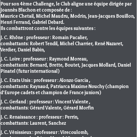
Pour son 4ème Challenge, le Club aligne une équipe dirigée par
Joannès Blachon et composée de :
Maurice Chetail, Michel Maudru, Modrin, Jean-Jacques Bouillon,
Henri Ferrand, Gabriel Debard.
Ils combattront contre les équipes suivantes :
J. C. Rhône : professeur : Romain Pacalier,
combattants: Robert Tendil, Michel Charrier, René Nazaret,
Verdier, Daniel Babin,
J. C. Loire : professeur : Raymond Moreau,
combattants: Bernard, Brette, Boutet, Jacques Mollard, Daniel
Pinatel (futur international)
J. C. Etats Unis : professeur : Alonzo Garcia ,
combattants: Raynaud, Patriarca Maxime Nouchy (champion
d'Europe cadets et champion de France juniors)
J. C. Gerland : professeur : Vincent Valente ,
combattants: Gérard Valente, Gérard Morfin
J. C. Renaissance : professeur : Perrin,
combattants: Laurent, Sanchez
J. C. Vénissieux : professeur : Virecoulomb,