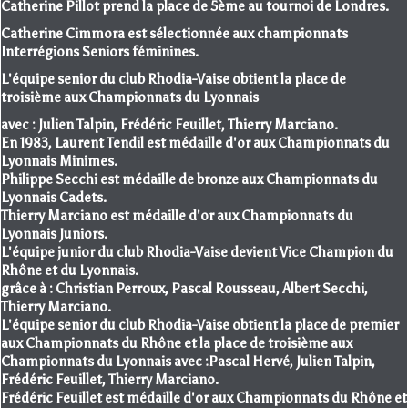
Catherine Pillot prend la place de 5ème au tournoi de Londres.
Catherine Cimmora est sélectionnée aux championnats
Interrégions Seniors féminines.
L'équipe senior du club Rhodia-Vaise obtient la place de
troisième aux Championnats du Lyonnais
avec : Julien Talpin, Frédéric Feuillet, Thierry Marciano.
En 1983, Laurent Tendil est médaille d'or aux Championnats du
Lyonnais Minimes.
Philippe Secchi est médaille de bronze aux Championnats du
Lyonnais Cadets.
Thierry Marciano est médaille d'or aux Championnats du
Lyonnais Juniors.
L'équipe junior du club Rhodia-Vaise devient Vice Champion du
Rhône et du Lyonnais.
grâce à : Christian Perroux, Pascal Rousseau, Albert Secchi,
Thierry Marciano.
L'équipe senior du club Rhodia-Vaise obtient la place de premier
aux Championnats du Rhône et la place de troisième aux
Championnats du Lyonnais avec :Pascal Hervé, Julien Talpin,
Frédéric Feuillet, Thierry Marciano.
Frédéric Feuillet est médaille d'or aux Championnats du Rhône et