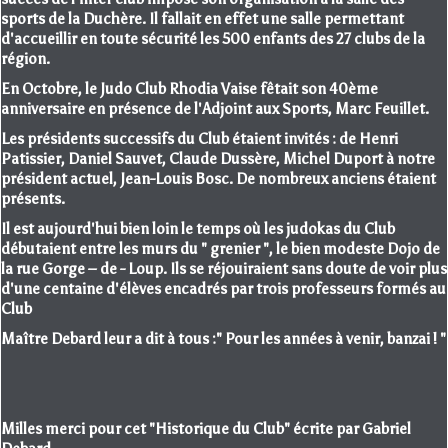
sports de la Duchère. Il fallait en effet une salle permettant
d'accueillir en toute sécurité les 500 enfants des 27 clubs de la
région.
En Octobre, le Judo Club Rhodia Vaise fêtait son 40ème
anniversaire en présence de l'Adjoint aux Sports, Marc Feuillet.
Les présidents successifs du Club étaient invités : de Henri
Patissier, Daniel Sauvet, Claude Dussère, Michel Duport à notre
président actuel, Jean-Louis Bosc. De nombreux anciens étaient
présents.
Il est aujourd'hui bien loin le temps où les judokas du Club
débutaient entre les murs du " grenier ", le bien modeste Dojo de
la rue Gorge – de - Loup. Ils se réjouiraient sans doute de voir plus
d'une centaine d'élèves encadrés par trois professeurs formés au
Club
Maître Debard leur a dit à tous :" Pour les années à venir, banzai ! "
Milles merci pour cet "Historique du Club" écrite par Gabriel