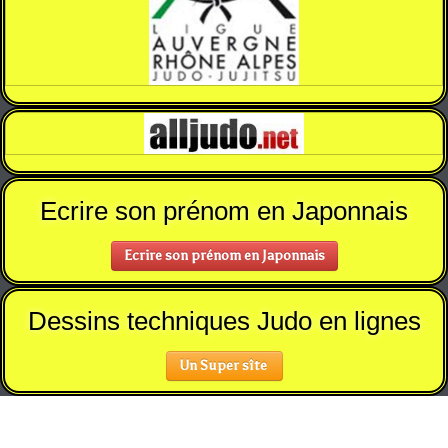
Ecrire son prénom en Japonnais
Ecrire son prénom en Japonnais
Dessins techniques Judo en lignes
Un Super sîte