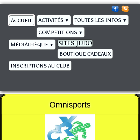
ACTIVITÉS
TOUTES LES INFOS
ACCUEIL
▼
▼
COMPÉTITIONS
▼
SITES JUDO
MÉDIATHÈQUE
▼
BOUTIQUE CADEAUX
INSCRIPTIONS AU CLUB
Omnisports