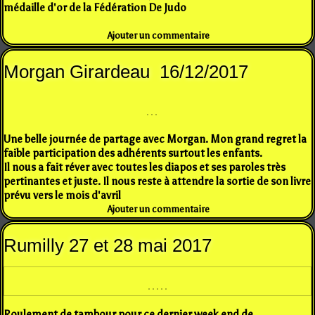
médaille d'or de la Fédération De Judo
Ajouter un commentaire
Morgan Girardeau 16/12/2017
Une belle journée de partage avec Morgan. Mon grand regret la
faible participation des adhérents surtout les enfants.
Il nous a fait réver avec toutes les diapos et ses paroles très
pertinantes et juste. Il nous reste à attendre la sortie de son livre
prévu vers le mois d'avril
Ajouter un commentaire
Rumilly 27 et 28 mai 2017
Roulement de tambour pour ce dernier week end de