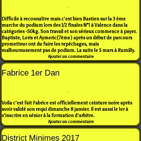
Difficile à reconnaître mais c'est bien Bastien sur la 3 ème
marche du podium lors des 1/2 finales N°1 à Valence dans la
catégories -50kg. Son travail et son sérieux commence à payer.
Baptiste, Loris et Aymeric(7ème) après un début de parcours
prometteur ont du faire les repéchages, mais
malheureusement pas de podium. La suite le 5 mars à Rumilly.
Ajouter un commentaire
Fabrice 1er Dan
Voila c'est fait Fabrice est officiellement ceinture noire après
avoir validé son requi dimanche 8 janvier. Il est aussi le 1er à
s'inscrire en sénior à la formation d'arbitre.
Ajouter un commentaire
District Minimes 2017