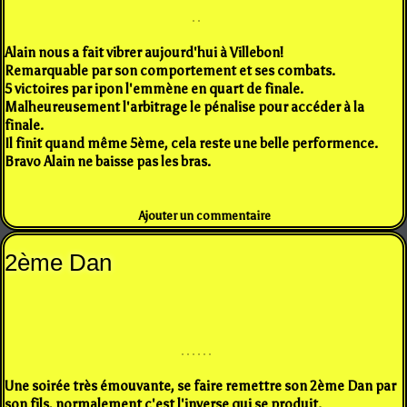
Alain nous a fait vibrer aujourd'hui à Villebon!
Remarquable par son comportement et ses combats.
5 victoires par ipon l'emmène en quart de finale.
Malheureusement l'arbitrage le pénalise pour accéder à la
finale.
Il finit quand même 5ème, cela reste une belle performence.
Bravo Alain ne baisse pas les bras.
Ajouter un commentaire
2ème Dan
Une soirée très émouvante, se faire remettre son 2ème Dan par
son fils, normalement c'est l'inverse qui se produit.