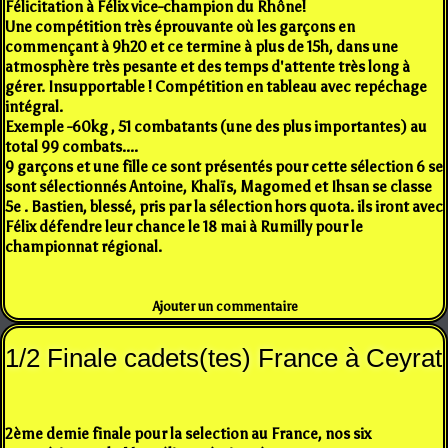
Félicitation à Félix vice-champion du Rhône!
Une compétition très éprouvante où les garçons en
commençant à 9h20 et ce termine à plus de 15h, dans une
atmosphère très pesante et des temps d'attente très long à
gérer. Insupportable ! Compétition en tableau avec repéchage
intégral.
Exemple -60kg , 51 combatants (une des plus importantes) au
total 99 combats....
9 garçons et une fille ce sont présentés pour cette sélection 6 se
sont sélectionnés Antoine, Khalïs, Magomed et Ihsan se classe
5e . Bastien, blessé, pris par la sélection hors quota. ils iront avec
Félix défendre leur chance le 18 mai à Rumilly pour le
championnat régional.
Ajouter un commentaire
1/2 Finale cadets(tes) France à Ceyrat
2ème demie finale pour la selection au France, nos six