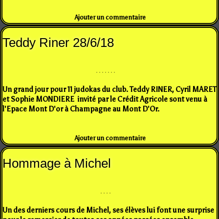
Ajouter un commentaire
Teddy Riner 28/6/18
Un grand jour pour 11 judokas du club. Teddy RINER, Cyril MARET
et Sophie MONDIERE invité par le Crédit Agricole sont venu à
l'Epace Mont D'or à Champagne au Mont D'Or.
Ajouter un commentaire
Hommage à Michel
Un des derniers cours de Michel, ses élèves lui font une surprise