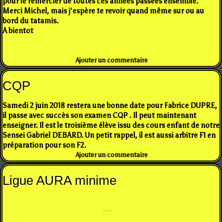
pour le remercier de toutes ces années passées ensemble.
Merci Michel, mais j'espère te revoir quand même sur ou au
bord du tatamis.
A bientot
Ajouter un commentaire
CQP
Samedi 2 juin 2018 restera une bonne date pour Fabrice DUPRE,
il passe avec succès son examen CQP . Il peut maintenant
enseigner. Il est le troisième élève issu des cours enfant de notre
Sensei Gabriel DEBARD. Un petit rappel, il est aussi arbitre F1 en
préparation pour son F2.
Ajouter un commentaire
Ligue AURA minime