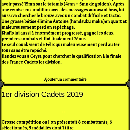
avoir passé 15mn sur le tatamis (4mn + 5mn de golden). Après
une remise en condition avec des massages aux avant bras, lui
aussi va chercher le bronze avec un combat difficile et tactic.
Une grosse bétise élimine Antoine (handsuku make)en quart et
maleureusement perd en repéchage.
Khalîs lui aussi à énormément progressé, gagne les deux
premiers combats et fini finalement 7ème.
Le seul couak vient de Félix qui maleureusement perd au 1er
tour sans être repéché.
Rendez vous à Ceyra pour chercher la qualification à la finale
des France Cadets 1er division.
Ajouter un commentaire
1er division Cadets 2019
Grosse compétition ou l'on présentait 8 combattants, 6
sélectionnés, 3 médaillés dont 1 titre