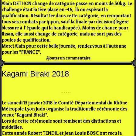
Alain DETHON change de catégorie passe en moins de 50kg. Le
challenge était la 1ère place en -46, là on espèrait la
qualification. Résultat 1er dans cette catégorie, en remportant
tous ses combats par ippon, sauf la finale par décision(légère
blessure à l'épaule qui la handicapée). Moins de chance pour
Ihsan, elle aussi change de catégorie, mais ne sort pas des
poules de qualification.
Merci Alain pour cette belle journée, rendez vous à l'autonne
pour les "FRANCE".
Ajouter un commentaire
Kagami Biraki 2018
Le samedi 13 janvier 2018 le Comité Départemental du Rhône
Métropole Lyon Judo organise la traditionelle cérémonie des
voeux "Kagami Biraki".
Lors de cette cérémonie sont remisent des distinctions et
médailles.
Cette année Robert TENDIL et Jean Louis BOSC ont recu la