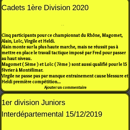
Cadets 1ère Division 2020
Cinq participants pour ce championnat du Rhône, Magomet,
Alain, Loïc, Virgile et Heldi.
Alain monte sur la plus haute marche, mais ne réussit pas à
mettre en place le travail tactique imposé par Fred pour passer
au haut niveau.
Magomet ( 5ème ) et Loïc ( 7ème ) sont aussi qualifié pour le 15
février à Montélimar.
Virgile ne passe pas par manque entrainement cause blessure et
Heldi première compétition...
Ajouter un commentaire
1er division Juniors
Interdépartemental 15/12/2019