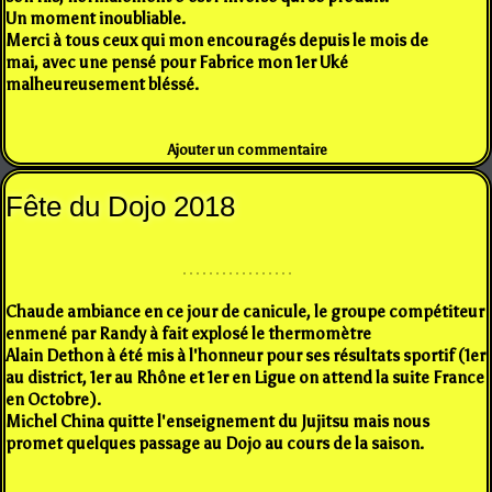
Un moment inoubliable.
Merci à tous ceux qui mon encouragés depuis le mois de
mai, avec une pensé pour Fabrice mon 1er Uké
malheureusement bléssé.
Ajouter un commentaire
Fête du Dojo 2018
Chaude ambiance en ce jour de canicule, le groupe compétiteur
enmené par Randy à fait explosé le thermomètre
Alain Dethon à été mis à l'honneur pour ses résultats sportif (1er
au district, 1er au Rhône et 1er en Ligue on attend la suite France
en Octobre).
Michel China quitte l'enseignement du Jujitsu mais nous
promet quelques passage au Dojo au cours de la saison.