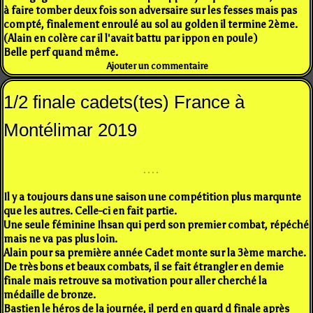
à faire tomber deux fois son adversaire sur les fesses mais pas
compté, finalement enroulé au sol au golden il termine 2ème.
(Alain en colère car il l'avait battu par ippon en poule)
Belle perf quand même.
Ajouter un commentaire
1/2 finale cadets(tes) France à
Montélimar 2019
Il y a toujours dans une saison une compétition plus marqunte
que les autres. Celle-ci en fait partie.
Une seule féminine Ihsan qui perd son premier combat, répéché
mais ne va pas plus loin.
Alain pour sa première année Cadet monte sur la 3ème marche.
De très bons et beaux combats, il se fait étrangler en demie
finale mais retrouve sa motivation pour aller cherché la
médaille de bronze.
Bastien le héros de la journée, il perd en quard d finale après