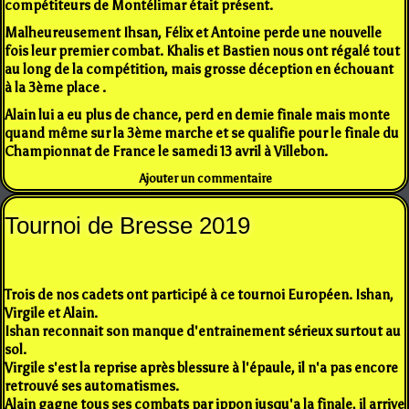
compétiteurs de Montélimar était présent.
Malheureusement Ihsan, Félix et Antoine perde une nouvelle
fois leur premier combat. Khalis et Bastien nous ont régalé tout
au long de la compétition, mais grosse déception en échouant
à la 3ème place .
Alain lui a eu plus de chance, perd en demie finale mais monte
quand même sur la 3ème marche et se qualifie pour le finale du
Championnat de France le samedi 13 avril à Villebon.
Ajouter un commentaire
Tournoi de Bresse 2019
Trois de nos cadets ont participé à ce tournoi Européen. Ishan,
Virgile et Alain.
Ishan reconnait son manque d'entrainement sérieux surtout au
sol.
Virgile s'est la reprise après blessure à l'épaule, il n'a pas encore
retrouvé ses automatismes.
Alain gagne tous ses combats par ippon jusqu'a la finale, il arrive