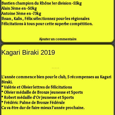
Bastien champion du Rhône 1er division -55kg
Alain 3ème en -50kg
Antoine 3ème en -73kg
Ihsan , Kalis , Félix sélectionnez pour les régionales
Félicitations à tous pour cette superbe compétition.
Ajouter un commentaire
Kagari Biraki 2019
L'année commence bien pour le club, 5 récompenses au Kagari
Biraki.
* Valérie et Olivier lettres de félicitations
* Olivier médaille de Bronze Jeunesse et Sports
* Robert médaille d'Or Jeunesse et Sports
* Frédéric Palme de Bronze Fédérale
Ca va être dur de faire mieux l'année prochaine.