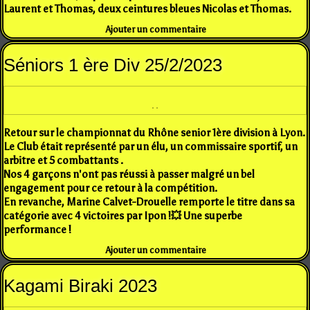
Laurent et Thomas, deux ceintures bleues Nicolas et Thomas.
Ajouter un commentaire
Séniors 1 ère Div 25/2/2023
Retour sur le championnat du Rhône senior 1ère division à Lyon.
Le Club était représenté par un élu, un commissaire sportif, un
arbitre et 5 combattants .
Nos 4 garçons n'ont pas réussi à passer malgré un bel
engagement pour ce retour à la compétition.
En revanche, Marine Calvet-Drouelle remporte le titre dans sa
catégorie avec 4 victoires par Ipon !💥 Une superbe
performance !
Ajouter un commentaire
Kagami Biraki 2023