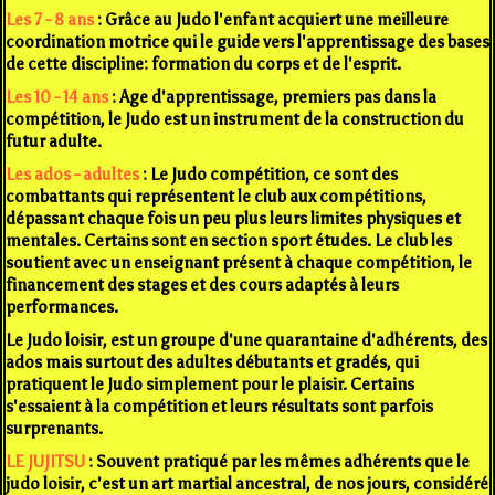
Les 7 - 8 ans
:
Grâce au Judo l'enfant acquiert une meilleure
coordination motrice qui le guide vers l'apprentissage des bases
de cette discipline: formation du corps et de l'esprit.
Les 10 - 14 ans
:
Age d'apprentissage, premiers pas dans la
compétition, le Judo est un instrument de la construction du
futur adulte.
Les ados - adultes
:
Le Judo compétition, ce sont des
combattants qui représentent le club aux compétitions,
dépassant chaque fois un peu plus leurs limites physiques et
mentales. Certains sont en section sport études. Le club les
soutient avec un enseignant présent à chaque compétition, le
financement des stages et des cours adaptés à leurs
performances.
Le Judo loisir,
est un groupe d'une quarantaine d'adhérents, des
ados mais surtout des adultes débutants et gradés, qui
pratiquent le Judo simplement pour le plaisir. Certains
s'essaient à la compétition et leurs résultats sont parfois
surprenants.
LE JUJITSU
:
Souvent pratiqué par les mêmes adhérents que le
judo loisir, c'est un art martial ancestral, de nos jours, considéré